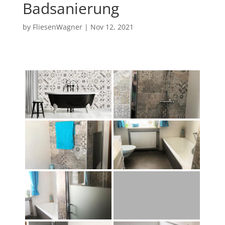
Badsanierung
by
FliesenWagner
|
Nov 12, 2021